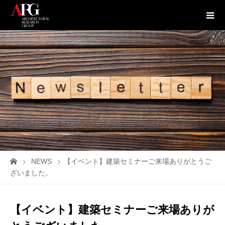
NEWS
【イベント】建築セミナーご来場ありがとうご
ざいました。
【イベント】建築セミナーご来場ありが