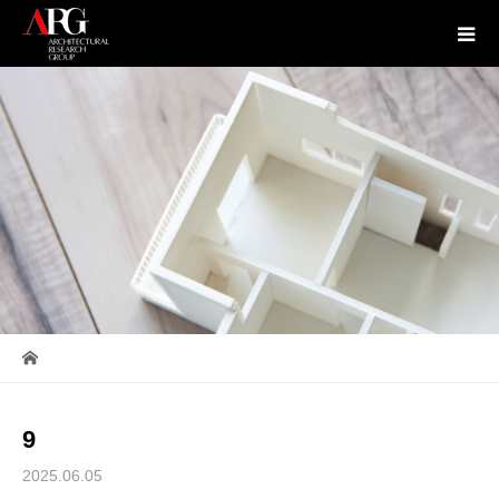
9
2025.06.05