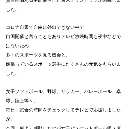
賛否両論ある中開催された東京オリンピックが閉幕しま
した。
コロナ自粛で自由に外出できない中で、
自国開催と言うこともありテレビ放映時間も夜中などで
はないため、
多くのスポーツを見る機会と、
頑張っているスポーツ選手にたくさんの元気をもらいま
した。
女子ソフトボール、野球、サッカー、バレーボール、卓
球、陸上等々。
毎日、試合の時間をチェックしてテレビで応援しました
が。
今回、何より感動したのが女子バスケットボール銀メダ