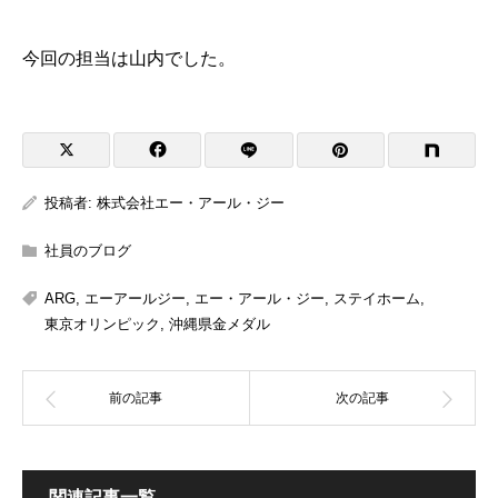
今回の担当は山内でした。
投稿者:
株式会社エー・アール・ジー
社員のブログ
ARG
,
エーアールジー
,
エー・アール・ジー
,
ステイホーム
,
東京オリンピック
,
沖縄県金メダル
関連記事一覧