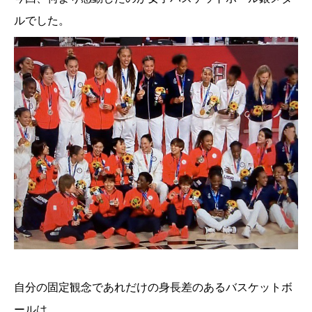
ルでした。
自分の固定観念であれだけの身長差のあるバスケットボ
ールは、