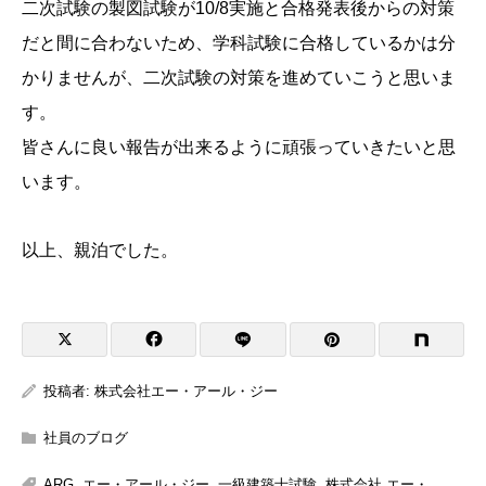
二次試験の製図試験が10/8実施と合格発表後からの対策
だと間に合わないため、学科試験に合格しているかは分
かりませんが、二次試験の対策を進めていこうと思いま
す。
皆さんに良い報告が出来るように頑張っていきたいと思
います。
以上、親泊でした。
投稿者:
株式会社エー・アール・ジー
社員のブログ
ARG
,
エー・アール・ジー
,
一級建築士試験
,
株式会社 エー・