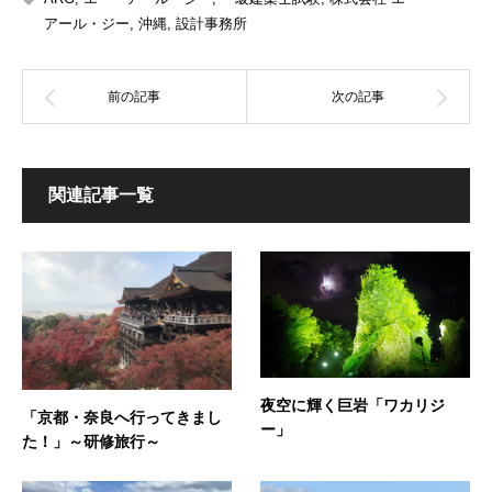
アール・ジー
,
沖縄
,
設計事務所
関連記事一覧
夜空に輝く巨岩「ワカリジ
「京都・奈良へ行ってきまし
ー」
た！」～研修旅行～