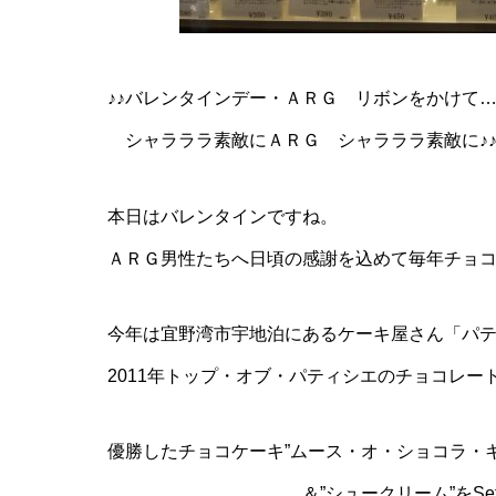
♪♪バレンタインデー・ＡＲＧ リボンをかけて….
シャラララ素敵にＡＲＧ シャラララ素敵に♪
本日はバレンタインですね。
ＡＲＧ男性たちへ日頃の感謝を込めて毎年チョ
今年は宜野湾市宇地泊にあるケーキ屋さん「パ
2011年トップ・オブ・パティシエのチョコレ
優勝したチョコケーキ”ムース・オ・ショコラ・キ
＆”シュークリーム”をSetに