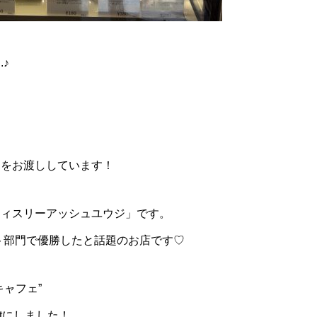
♪
♪
コをお渡ししています！
ティスリーアッシュユウジ」です。
ート部門で優勝したと話題のお店です♡
ャフェ”
しました！