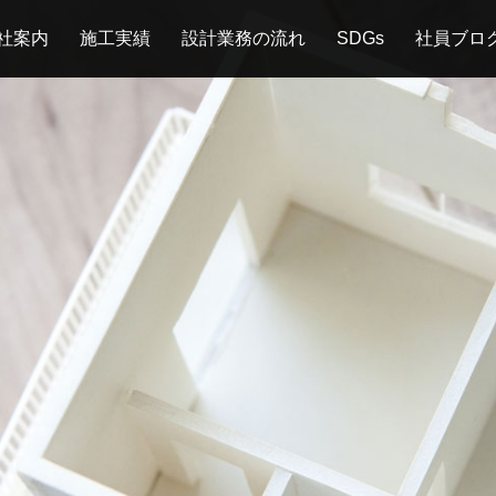
社案内
施工実績
設計業務の流れ
SDGs
社員ブロ