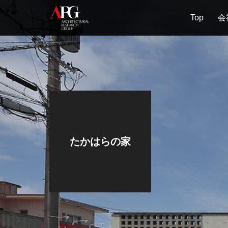
Top
会
たかはらの家