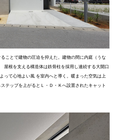
けることで建物の圧迫を抑えた。建物の間に内庭（うな
。 屋根を支える構造体は鉄骨柱を採用し連続する大開口
よって心地よい風 を室内へと導く。暖まった空気は上
らステップを上がるとＬ・Ｄ・Ｋへ設置されたキャット