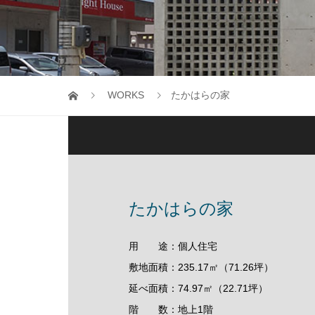
WORKS
たかはらの家
たかはらの家
用 途：個人住宅
敷地面積：235.17㎡（71.26坪）
延べ面積：74.97㎡（22.71坪）
階 数：地上1階