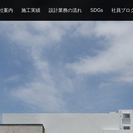
社案内
施工実績
設計業務の流れ
SDGs
社員ブロ