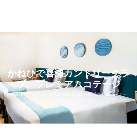
かねひで喜瀬カントリークラ
ブ プレミアムコテージ
【設計共同企業体】金秀建設株式会社 ・株式会社エー・アー
ル・ジー