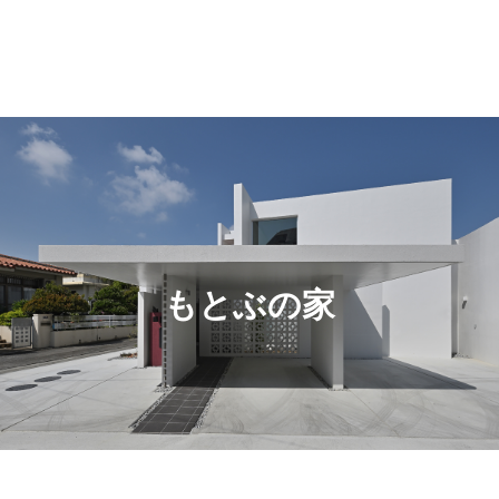
もとぶの家