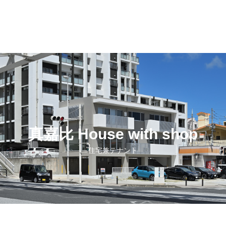
真嘉比 House with shop
住宅兼テナント