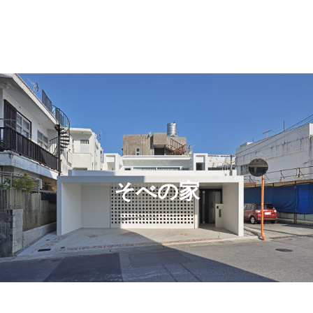
そべの家
電話
お問合せ・ご予約
SNSでシェア