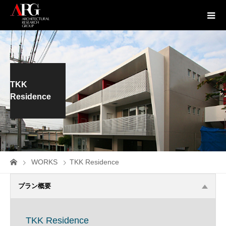
TKK
Residence
WORKS
TKK Residence
プラン概要
TKK Residence