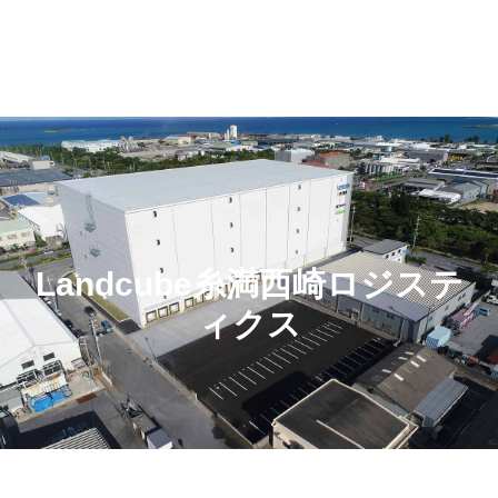
Landcube糸満西崎ロジステ
ィクス