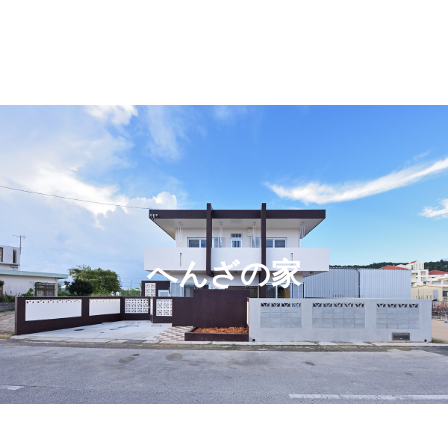
へんざの家