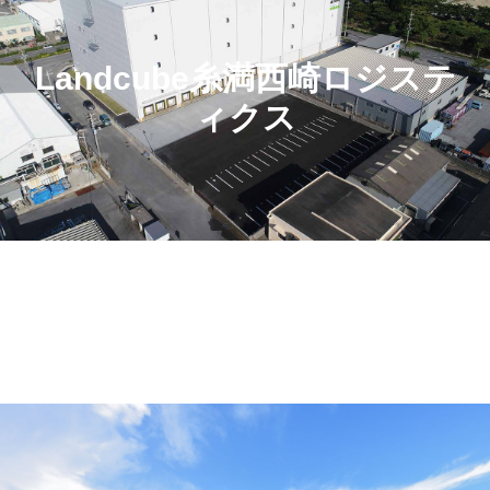
Landcube糸満西崎ロジステ
ィクス