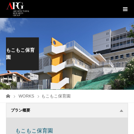
もこもこ保育
園
WORKS
もこもこ保育園
プラン概要
もこもこ保育園