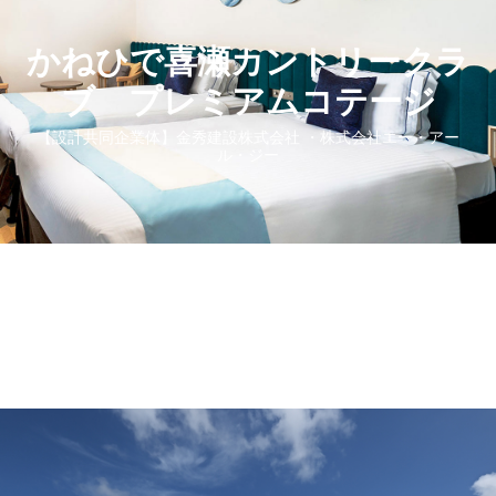
かねひで喜瀬カントリークラ
ブ プレミアムコテージ
【設計共同企業体】金秀建設株式会社 ・株式会社エー・アー
ル・ジー