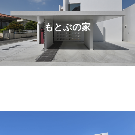
もとぶの家