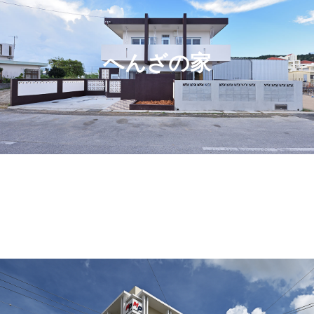
へんざの家