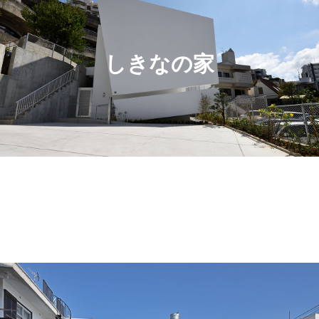
しきなの家
電話
お問合せ・ご予約
SNSでシェア