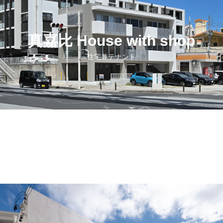
真嘉比 House with shop
住宅兼テナント