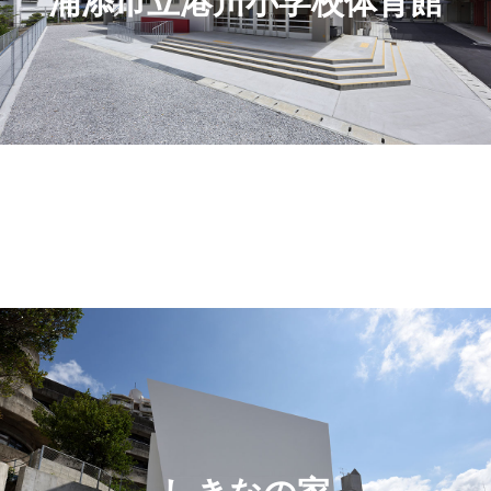
浦添市立港川小学校体育館
電話
お問合せ・ご予約
SNSでシェア