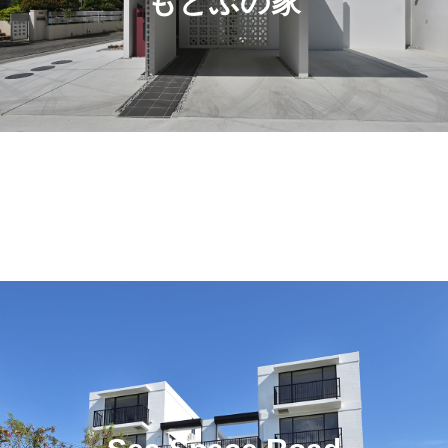
もとぶの家