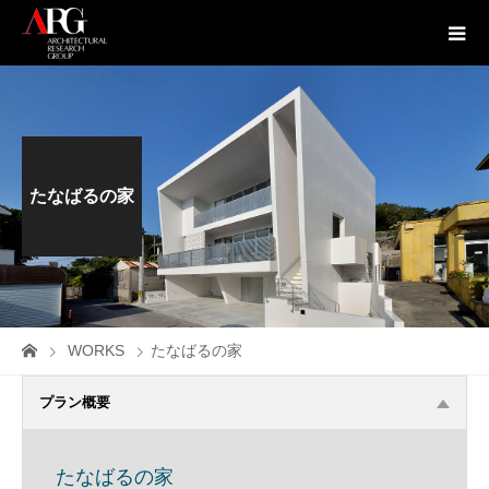
たなばるの家
WORKS
たなばるの家
プラン概要
たなばるの家