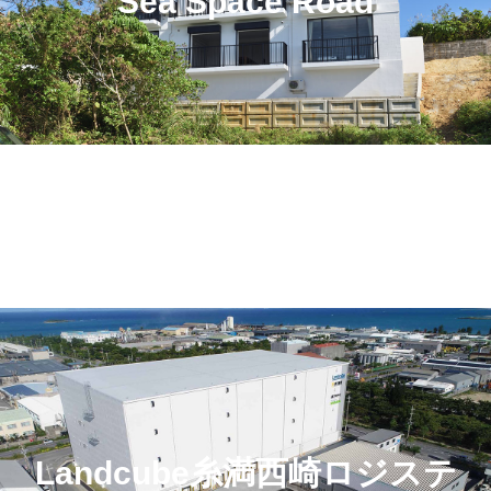
Sea Space Road
Landcube糸満西崎ロジステ