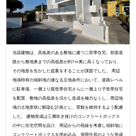
当該建物は、高低差のある敷地に建つ二世帯住宅。前面道
路から敷地奥までの高低差が約7ｍ奥に高くなっており、
その地形を生かした提案をすることが課題でした。 周辺
地域特有の傾斜地の連なる立地条件において、道路レベル
に駐車場、一層上り親世帯住宅さらに一層上り子世帯住宅
を配置、敷地の高低差を活かし造成を極力なくし、周辺地
域の土地形状に馴染む計画とし、景観を維持するよう配慮
した。 建物形成は三層吹き抜けのコンクリートボックス
の中に住宅空間を設け、周辺からの視線を考慮し傾斜地に
コンクリートボックスを埋め込み、洞窟住居のような形成