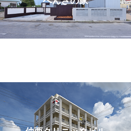
へんざの家