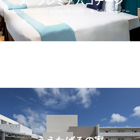
ブ プレミアムコテージ
【設計共同企業体】金秀建設株式会社 ・株式会社エー・アー
ル・ジー