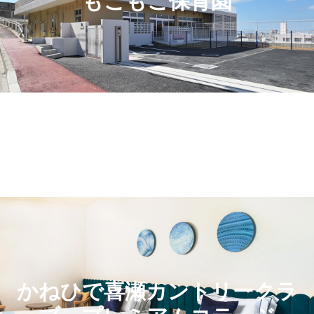
もこもこ保育園
かねひで喜瀬カントリークラ