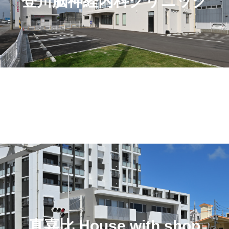
登川脳神経内科クリニック
真嘉比 House with shop