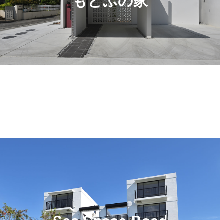
もとぶの家