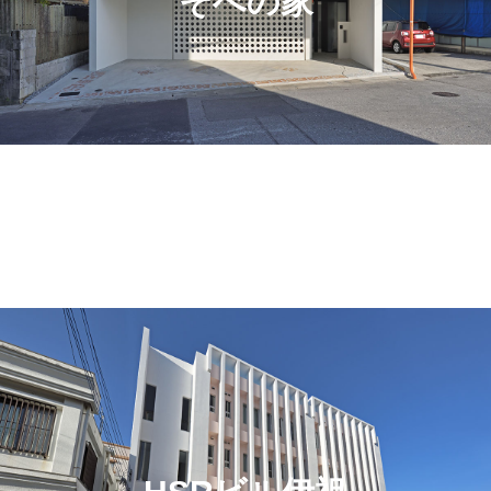
そべの家
電話
お問合せ・ご予約
SNSでシェア