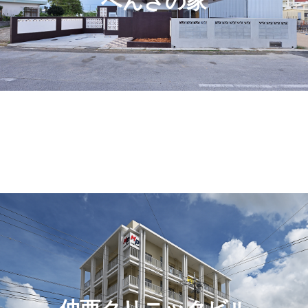
へんざの家