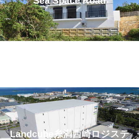
Sea Space Road
Landcube糸満西崎ロジステ