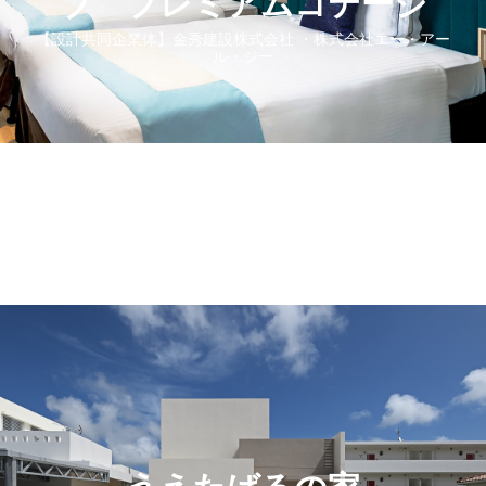
ブ プレミアムコテージ
【設計共同企業体】金秀建設株式会社 ・株式会社エー・アー
ル・ジー