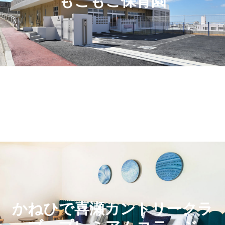
もこもこ保育園
かねひで喜瀬カントリークラ