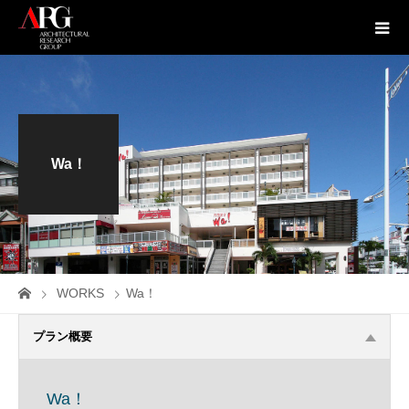
Wa！
WORKS
Wa！
プラン概要
Wa！